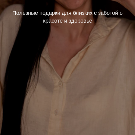
Полезные подарки для близких с заботой о
красоте и здоровье