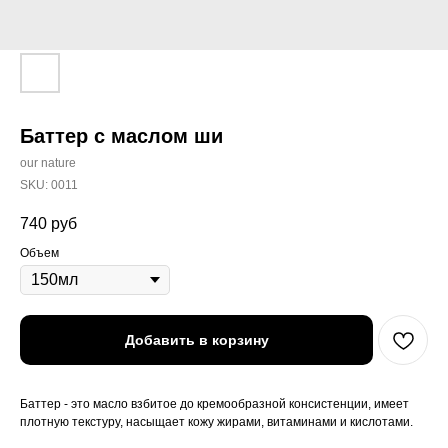
Баттер с маслом ши
our nature
SKU:
0011
740
руб
Объем
Добавить в корзину
Баттер - это масло взбитое до кремообразной консистенции, имеет
плотную текстуру, насыщает кожу жирами, витаминами и кислотами.