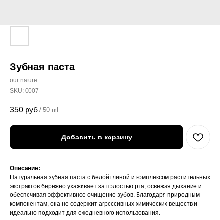
Зубная паста
our nature
SKU:
0007
350
руб
/
50 ml
Добавить в корзину
Описание:
Натуральная зубная паста с белой глиной и комплексом растительных
экстрактов бережно ухаживает за полостью рта, освежая дыхание и
обеспечивая эффективное очищение зубов. Благодаря природным
компонентам, она не содержит агрессивных химических веществ и
идеально подходит для ежедневного использования.