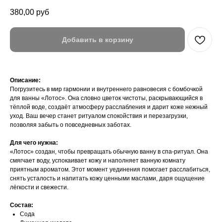
380,00
руб
Добавить в корзину
Описание:
Погрузитесь в мир гармонии и внутреннего равновесия с бомбочкой
для ванны «Лотос». Она словно цветок чистоты, раскрывающийся в
тёплой воде, создаёт атмосферу расслабления и дарит коже нежный
уход. Ваш вечер станет ритуалом спокойствия и перезагрузки,
позволяя забыть о повседневных заботах.
Для чего нужна:
«Лотос» создан, чтобы превращать обычную ванну в спа-ритуал. Она
смягчает воду, успокаивает кожу и наполняет ванную комнату
приятным ароматом. Этот момент уединения помогает расслабиться,
снять усталость и напитать кожу ценными маслами, даря ощущение
лёгкости и свежести.
Состав:
Сода