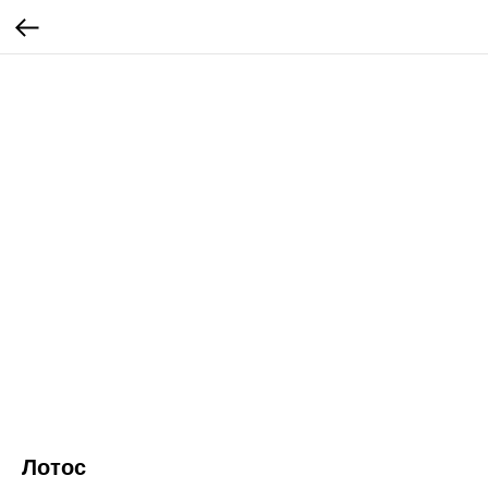
Лотос